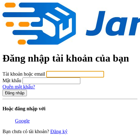
Đăng nhập tài khoản của bạn
Tài khoản hoặc email
Mật khẩu
Quên mật khẩu?
Hoặc đăng nhập với
Google
Bạn chưa có tài khoản?
Đăng ký